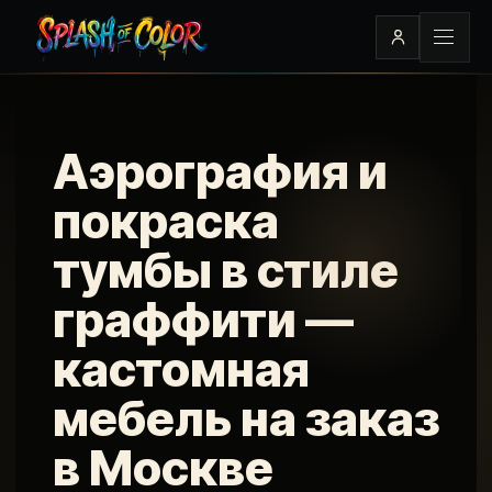
Аэрография и
покраска
тумбы в стиле
граффити —
кастомная
мебель на заказ
в Москве