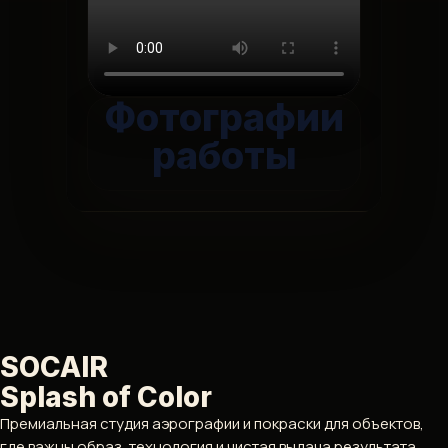
Фотографии
работы
SOCAIR
Splash of Color
Премиальная студия аэрографии и покраски для объектов,
где важны образ, технология и чистая выдача результата.