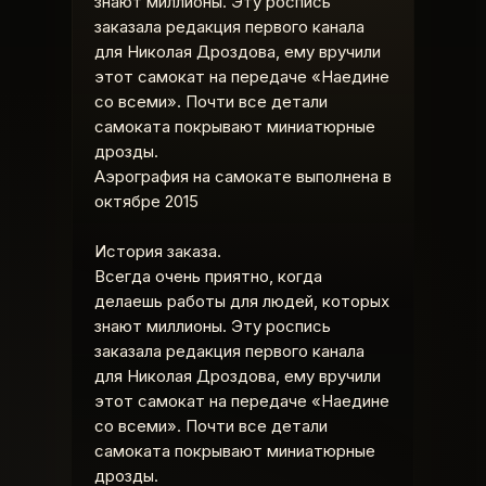
знают миллионы. Эту роспись
заказала редакция первого канала
для Николая Дроздова, ему вручили
этот самокат на передаче «Наедине
со всеми». Почти все детали
самоката покрывают миниатюрные
дрозды.
Аэрография на самокате выполнена в
октябре 2015
История заказа.
Всегда очень приятно, когда
делаешь работы для людей, которых
знают миллионы. Эту роспись
заказала редакция первого канала
для Николая Дроздова, ему вручили
этот самокат на передаче «Наедине
со всеми». Почти все детали
самоката покрывают миниатюрные
дрозды.