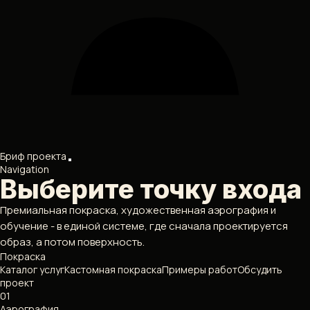
Бриф проекта
Navigation
Выберите точку входа
Премиальная покраска, художественная аэрография и
обучение - в единой системе, где сначала проектируется
образ, а потом поверхность.
Покраска
Каталог услуг
Кастомная покраска
Примеры работ
Обсудить
проект
01
Аэрография